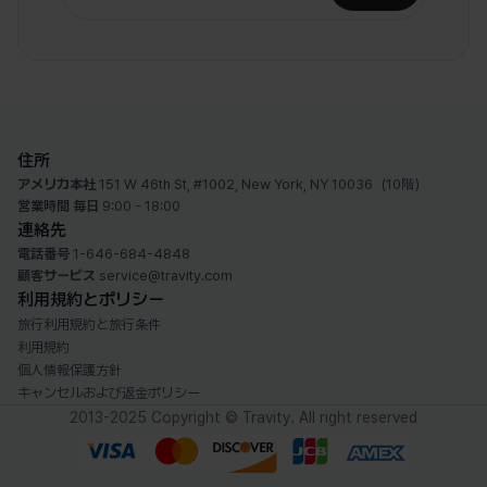
住所
アメリカ本社
151 W 46th St, #1002, New York, NY 10036（10階）
営業時間
毎日
9:00 - 18:00
連絡先
電話番号
1-646-684-4848
顧客サービス
service@travity.com
利用規約とポリシー
旅行利用規約と旅行条件
利用規約
個人情報保護方針
キャンセルおよび返金ポリシー
2013-2025 Copyright © Travity. All right reserved