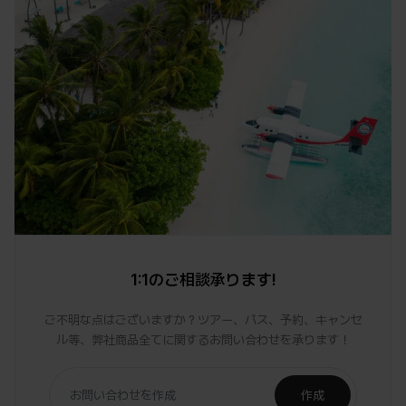
1:1のご相談承ります!
ご不明な点はございますか？ツアー、パス、予約、キャンセ
ル等、弊社商品全てに関するお問い合わせを承ります！
お問い合わせを作成
作成